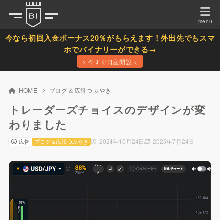
今なら初回入金ボーナス20％がもらえます！外出先でもスマ
ホでバイナリーができる→
> 今すぐ口座開設 <
HOME
ブログ＆広報つぶやき
トレーダーズチョイスのデザインが変
わりました
2024年10月24日
2025年7月24日
広告
ブログ＆広報つぶやき