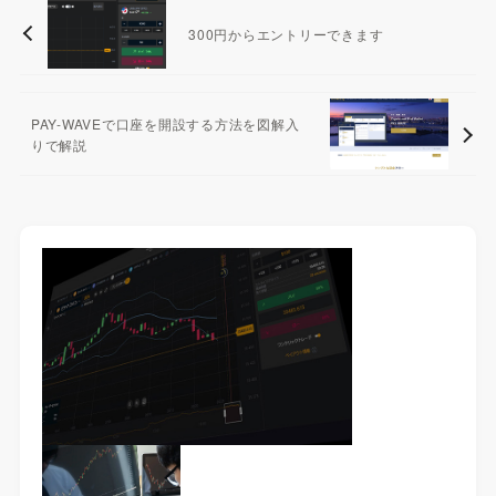
300円からエントリーできます
PAY-WAVEで口座を開設する方法を図解入
りで解説