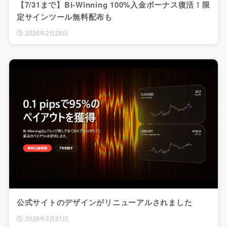
【7/31まで】Bi-Winning 100%入金ボーナス復活！限
定サインツール無料配布も
2026年2月28日
公式サイトのデザインがリニューアルされました
2026年2月21日